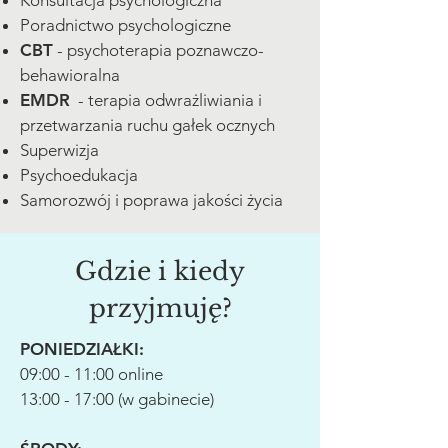
Konsultacja psychologiczna
Poradnictwo psychologiczne
CBT
- psychoterapia poznawczo-
behawioralna
EMDR
- terapia odwrażliwiania i
przetwarzania ruchu gałek ocznych
Superwizja
Psychoedukacja
Samorozwój i poprawa jakości życia
Gdzie i kiedy
przyjmuję?
PONIEDZIAŁKI:
09:00 - 11:00 online
13:00 - 17:00 (w gabinecie)