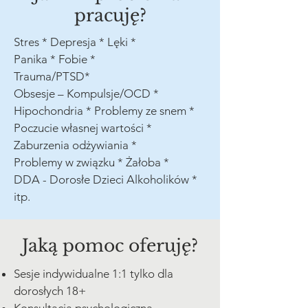
pracuję?
Stres * Depresja * Lęki *
Panika * Fobie *
Trauma/PTSD*
Obsesje – Kompulsje/OCD *
Hipochondria * Problemy ze snem *
Poczucie własnej wartości *
Zaburzenia odżywiania *
Problemy w związku * Żałoba *
DDA - Dorosłe Dzieci Alkoholików *
itp.
Jaką pomoc oferuję?
Sesje indywidualne 1:1 tylko dla
dorosłych 18+