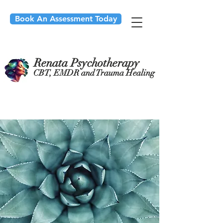
Book An Assessment Today
Renata Psychotherapy
CBT, EMDR and Trauma Healing