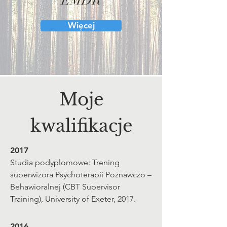
EMDR
Więcej
Moje
kwalifikacje
2017
Studia podyplomowe: Trening
superwizora Psychoterapii Poznawczo –
Behawioralnej (CBT Supervisor
Training), University of Exeter, 2017.
2016