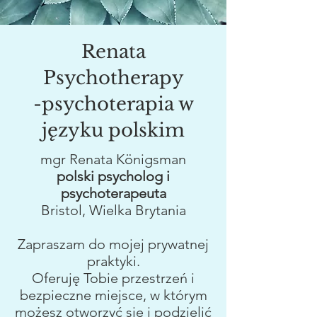
Renata
Psychotherapy
-psychoterapia w
języku polskim
mgr Renata Königsman
polski psycholog i
psychoterapeuta
Bristol, Wielka Brytania
Zapraszam do mojej prywatnej
praktyki.
Oferuję Tobie przestrzeń i
bezpieczne miejsce, w którym
możesz otworzyć się i podzielić