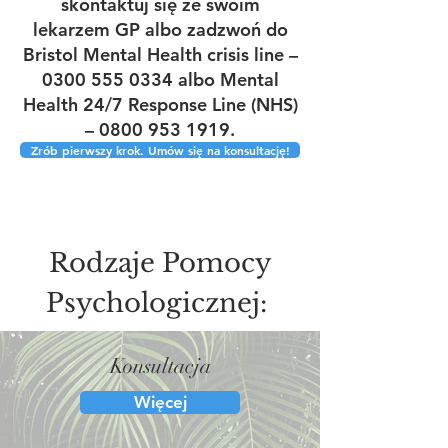
skontaktuj się ze swoim
lekarzem GP albo zadzwoń do
Bristol Mental Health crisis line –
0300 555 0334
albo Mental
Health 24/7 Response Line (NHS)
–
0800 953 1919
.
Zrób pierwszy krok. Umów się na konsultację!
Rodzaje Pomocy
Psychologicznej:
Konsultacja
Więcej