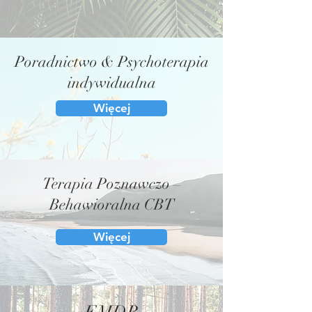
Poradnictwo & Psychoterapia
indywidualna
Więcej
Terapia Poznawczo –
Behawioralna CBT
Więcej